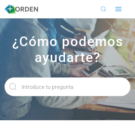
¿Cómo podemos
ayudarte?